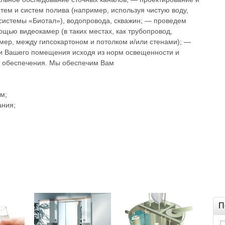
тем и систем полива (например, используя чистую воду,
 системы «Биотал»), водопровода, скважин; — проведем
ощью видеокамер (в таких местах, как трубопровод,
мер, между гипсокартоном и потолком и/или стенами); —
и Вашего помещения исходя из норм освещенности и
 обеспечения. Мы обеспечим Вам
ем;
ания;
П