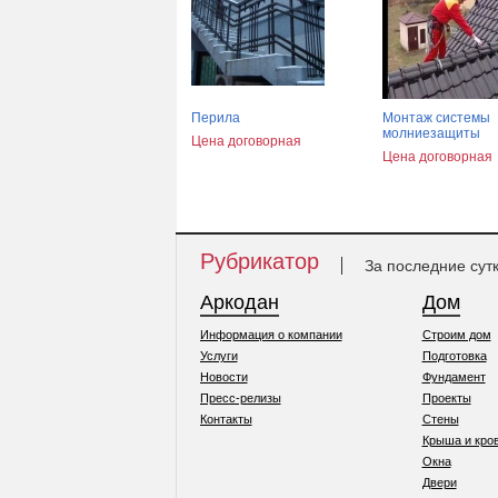
Перила
Монтаж системы
молниезащиты
Цена договорная
Цена договорная
Рубрикатор
За последние сут
Аркодан
Дом
Информация о компании
Строим дом
Услуги
Подготовка
Новости
Фундамент
Пресс-релизы
Проекты
Контакты
Стены
Крыша и кро
Окна
Двери