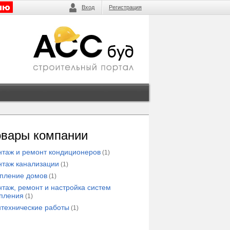
Вход
Регистрация
овары компании
таж и ремонт кондиционеров
(1)
таж канализации
(1)
пление домов
(1)
таж, ремонт и настройка систем
пления
(1)
технические работы
(1)