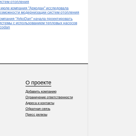
истем отопления
 июле компания "Аркодан" исследовала
озможности модернизации систем отопления
омпания "ArkoDan" начала проектировать
истемы с использованием тепловых насосов
codan
О проекте
Добавить компанию
Ограничение ответственности
Адреса и контакты
Обратная связь
Пресс релизы