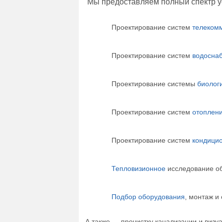
Мы предоставляем полный спектр у
Проектирование систем
телеком
Проектирование систем
водосна
Проектирование системы
биологи
Проектирование систем
отоплен
Проектирование систем
кондици
Тепловизионное
исследование об
Подбор оборудования
, монтаж и
А также — прочистку канализации и визу