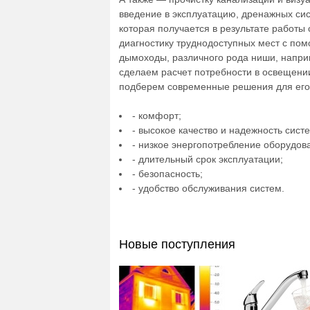
введение в эксплуатацию, дренажных сис
которая получается в результате работы
диагностику труднодоступных мест с пом
дымоходы, различного рода ниши, напри
сделаем расчет потребности в освещени
подберем современные решения для его
- комфорт;
- высокое качество и надежность сист
- низкое энергопотребление оборудов
- длительный срок эксплуатации;
- безопасность;
- удобство обслуживания систем.
Новые поступления